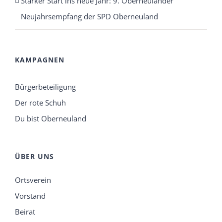
Starker Start ins neue Jahr: 9. Oberneulander
Neujahrsempfang der SPD Oberneuland
KAMPAGNEN
Bürgerbeteiligung
Der rote Schuh
Du bist Oberneuland
ÜBER UNS
Ortsverein
Vorstand
Beirat