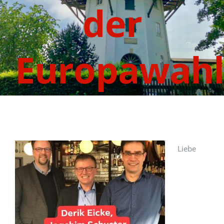
der
Europawahl
Liebe