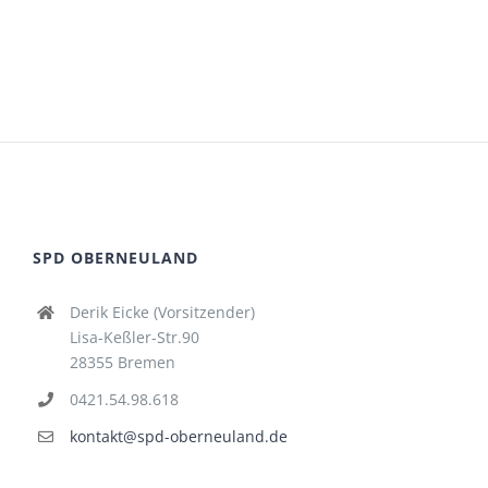
SPD OBERNEULAND
Derik Eicke (Vorsitzender)
Lisa-Keßler-Str.90
28355 Bremen
0421.54.98.618
kontakt@spd-oberneuland.de