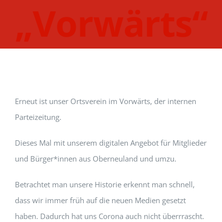
„Vorwärts“
Erneut ist unser Ortsverein im Vorwärts, der internen
Parteizeitung.
Dieses Mal mit unserem digitalen Angebot für Mitglieder
und Bürger*innen aus Oberneuland und umzu.
Betrachtet man unsere Historie erkennt man schnell,
dass wir immer früh auf die neuen Medien gesetzt
haben. Dadurch hat uns Corona auch nicht überrrascht.