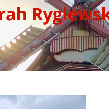
rah Ryglews