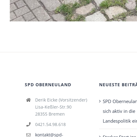
SPD OBERNEULAND
NEUESTE BEITR
Derik Eicke (Vorsitzender)
SPD Oberneulan
Lisa-Keßler-Str.90
sich aktiv in die
28355 Bremen
Landespolitik ei
0421.54.98.618
kontakt@spd-