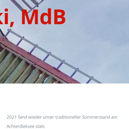
ki, MdB
2021 fand wieder unser traditioneller Sommerstand am
Achterdieksee statt.