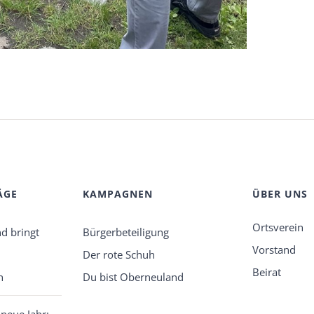
ÄGE
KAMPAGNEN
ÜBER UNS
Ortsverein
d bringt
Bürgerbeteiligung
Vorstand
Der rote Schuh
Beirat
n
Du bist Oberneuland