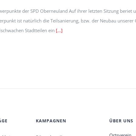
rpunkte der SPD Oberneuland Auf ihrer letzten Sitzung beriet 
erpunkt ist natürlich die Teilsanierung, bzw. der Neubau unserer 
ialschwachen Stadtteilen ein
[...]
ÄGE
KAMPAGNEN
ÜBER UNS
Ortsverein