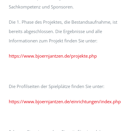
Sachkompetenz und Sponsoren.
Die 1. Phase des Projektes, die Bestandsaufnahme, ist
bereits abgeschlossen. Die Ergebnisse und alle
Informationen zum Projekt finden Sie unter:
https://www.bjoernjantzen.de/projekte.php
Die Profilseiten der Spielplätze finden Sie unter:
https://www.bjoernjantzen.de/einrichtungen/index.php