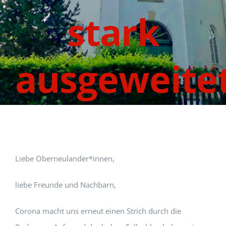
stark
ausgeweite
Liebe Oberneulander*innen,
liebe Freunde und Nachbarn,
Corona macht uns erneut einen Strich durch die