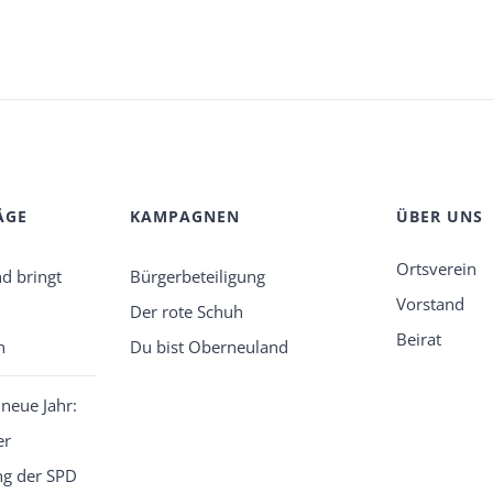
ÄGE
KAMPAGNEN
ÜBER UNS
Ortsverein
d bringt
Bürgerbeteiligung
Vorstand
Der rote Schuh
Beirat
n
Du bist Oberneuland
 neue Jahr:
er
g der SPD