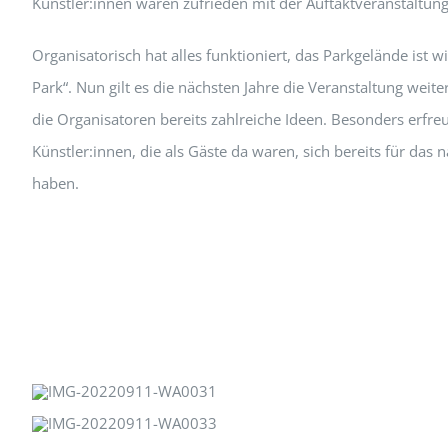
Künstler:innen waren zufrieden mit der Auftaktveranstaltung
Organisatorisch hat alles funktioniert, das Parkgelände ist w
Park“. Nun gilt es die nächsten Jahre die Veranstaltung weit
die Organisatoren bereits zahlreiche Ideen. Besonders erfreul
Künstler:innen, die als Gäste da waren, sich bereits für das
haben.