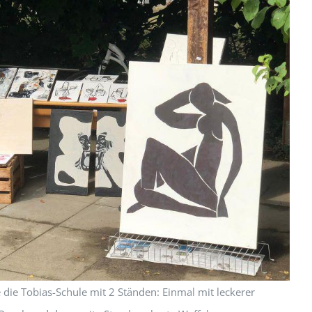
e die Tobias-Schule mit 2 Ständen: Einmal mit leckerer