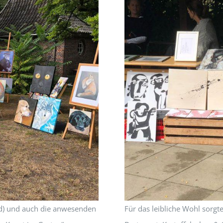
nd) und auch die anwesenden
Für das leibliche Wohl sorgt