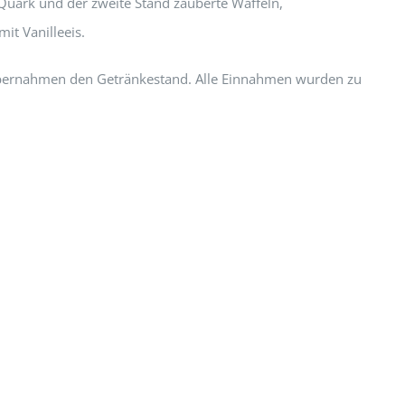
 Quark und der zweite Stand zauberte Waffeln,
it Vanilleeis.
bernahmen den Getränkestand. Alle Einnahmen wurden zu