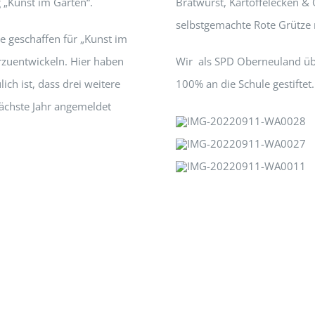
 „Kunst im Garten“.
Bratwurst, Kartoffelecken &
selbstgemachte Rote Grütze m
ie geschaffen für „Kunst im
erzuentwickeln. Hier haben
Wir als SPD Oberneuland ü
ich ist, dass drei weitere
100% an die Schule gestiftet.
 nächste Jahr angemeldet