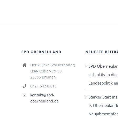
SPD OBERNEULAND
NEUESTE BEITR
Derik Eicke (Vorsitzender)
SPD Oberneulan
Lisa-Keßler-Str.90
sich aktiv in die
28355 Bremen
Landespolitik ei
0421.54.98.618
kontakt@spd-
Starker Start ins
oberneuland.de
9. Oberneuland
Neujahrsempfan