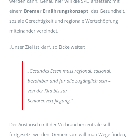
werden kann. Genau hier will die SPD ansetzen: mit
einem
Bremer Ernährungskonzept
, das Gesundheit,
soziale Gerechtigkeit und regionale Wertschöpfung
miteinander verbindet.
„Unser Ziel ist klar“, so Eicke weiter:
„Gesundes Essen muss regional, saisonal,
bezahlbar und für alle zugänglich sein –
von der Kita bis zur
Seniorenverpflegung.“
Der Austausch mit der Verbraucherzentrale soll
fortgesetzt werden. Gemeinsam will man Wege finden,