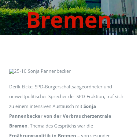
Bremen
Derik Eicke, SPD-Bürgerschaftsabgeordneter und
umweltpolitischer Sprecher der SPD-Fraktion, traf sich
zu einem intensiven Austausch mit
Sonja
Pannenbecker von der Verbraucherzentrale
Bremen
. Thema des Gesprächs war die
Ernährungspolitik in Bremen
– von gesunder