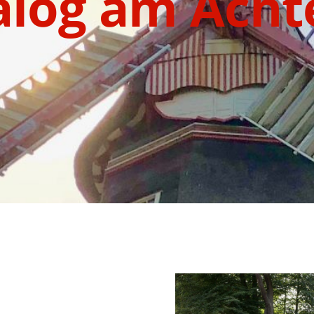
alog am Acht