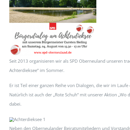
Seit 2013 organisieren wir als SPD Oberneuland unseren tra
Achterdieksee“ im Sommer.
Er ist Teil einer ganzen Reihe von Dialogen, die wir im Laufe 
Natürlich ist auch der „Rote Schuh“ mit unserer Aktion „Wo
dabei.
Neben den Oberneulander Beiratsmitgliedern und Vorstands