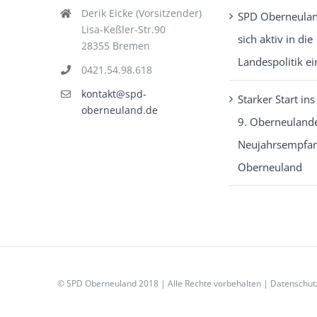
Derik Eicke (Vorsitzender)
SPD Oberneulan
Lisa-Keßler-Str.90
sich aktiv in die
28355 Bremen
Landespolitik ei
0421.54.98.618
kontakt@spd-
Starker Start ins
oberneuland.de
9. Oberneuland
Neujahrsempfan
Oberneuland
© SPD Oberneuland 2018 | Alle Rechte vorbehalten |
Datenschut