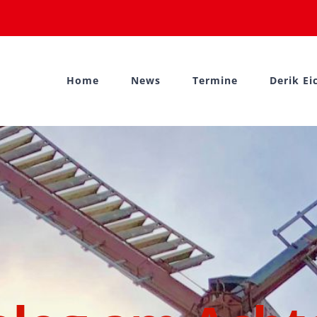
Home
News
Termine
Derik Ei