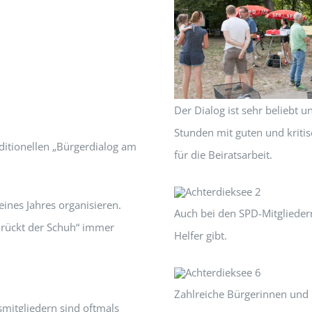
Der Dialog ist sehr beliebt
Stunden mit guten und kriti
ditionellen „Bürgerdialog am
für die Beiratsarbeit.
eines Jahres organisieren.
Auch bei den SPD-Mitgliedern
 drückt der Schuh“ immer
Helfer gibt.
Zahlreiche Bürgerinnen und 
mitgliedern sind oftmals