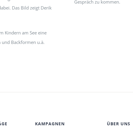
Gespräch zu kommen.
bei. Das Bild zeigt Derik
um Kindern am See eine
n und Backformen u.ä.
ÄGE
KAMPAGNEN
ÜBER UNS