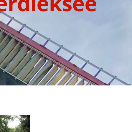
erdieksee