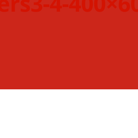
ers3-4-400×6