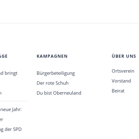
ÄGE
KAMPAGNEN
ÜBER UNS
Ortsverein
d bringt
Bürgerbeteiligung
Vorstand
Der rote Schuh
Beirat
n
Du bist Oberneuland
 neue Jahr:
er
g der SPD