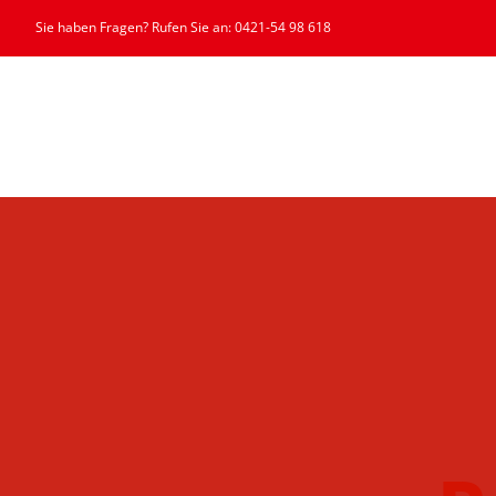
Zum
Sie haben Fragen? Rufen Sie an: 0421-54 98 618
Inhalt
springen