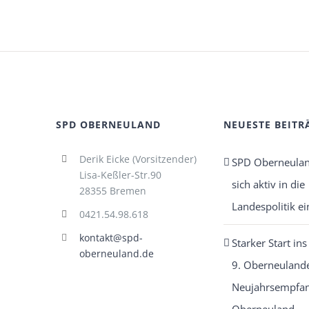
SPD OBERNEULAND
NEUESTE BEITR
Derik Eicke (Vorsitzender)
SPD Oberneulan
Lisa-Keßler-Str.90
sich aktiv in die
28355 Bremen
Landespolitik ei
0421.54.98.618
kontakt@spd-
Starker Start ins
oberneuland.de
9. Oberneuland
Neujahrsempfan