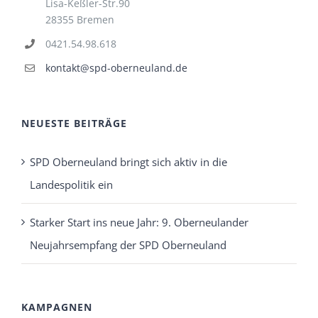
Lisa-Keßler-Str.90
28355 Bremen
0421.54.98.618
kontakt@spd-oberneuland.de
NEUESTE BEITRÄGE
SPD Oberneuland bringt sich aktiv in die
Landespolitik ein
Starker Start ins neue Jahr: 9. Oberneulander
Neujahrsempfang der SPD Oberneuland
KAMPAGNEN