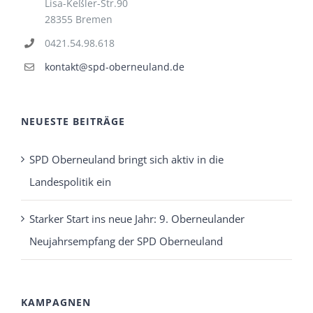
Lisa-Keßler-Str.90
28355 Bremen
0421.54.98.618
kontakt@spd-oberneuland.de
NEUESTE BEITRÄGE
SPD Oberneuland bringt sich aktiv in die
Landespolitik ein
Starker Start ins neue Jahr: 9. Oberneulander
Neujahrsempfang der SPD Oberneuland
KAMPAGNEN