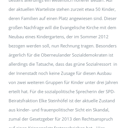
besteht allerdings ein wesentlich höherer Bedarf. Auf
der aktuellen Warteliste stehen zurzeit etwa 50 Kinder,
deren Familien auf einen Platz angewiesen sind. Dieser
großen Nachfrage will die Evangelische Kirche mit dem
Neubau eines Kindergartens, der im Sommer 2012
bezogen werden soll, nun Rechnung tragen. Besonders
ärgerlich für die Oberneulander Sozialdemokraten ist
allerdings die Tatsache, dass das grüne Sozialressort in
der Innenstadt noch keine Zusage für diesen Ausbau
von zwei weiteren Gruppen für Kinder unter drei Jahren
erteilt hat. Für die sozialpolitische Sprecherin der SPD-
Beiratsfraktion Elke Steinhöfel ist der aktuelle Zustand
aus kinder- und frauenpolitischer Sicht ein Skandal,
zumal der Gesetzgeber für 2013 den Rechtsanspruch