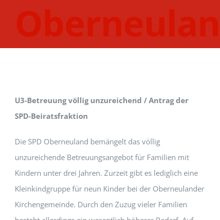
Oberneula
U3-Betreuung völlig unzureichend / Antrag der
SPD-Beiratsfraktion
Die SPD Oberneuland bemängelt das völlig
unzureichende Betreuungsangebot für Familien mit
Kindern unter drei Jahren. Zurzeit gibt es lediglich eine
Kleinkindgruppe für neun Kinder bei der Oberneulander
Kirchengemeinde. Durch den Zuzug vieler Familien