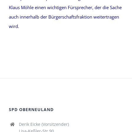
Klaus Möhle einen wichtigen Fürsprecher, der die Sache
auch innerhalb der Bürgerschaftsfraktion weitertragen
wird.
SPD OBERNEULAND
Derik Eicke (Vorsitzender)
Lisa-Keßler-Str.90