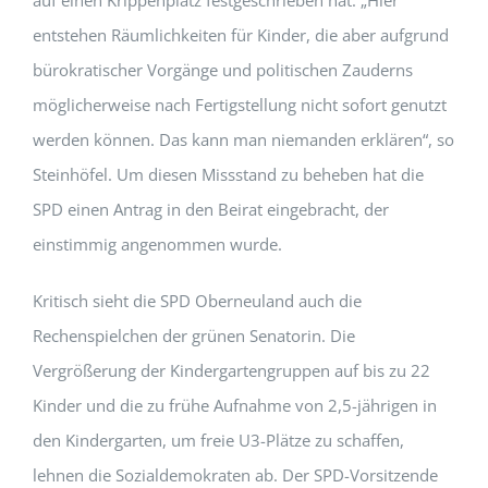
auf einen Krippenplatz festgeschrieben hat. „Hier
entstehen Räumlichkeiten für Kinder, die aber aufgrund
bürokratischer Vorgänge und politischen Zauderns
möglicherweise nach Fertigstellung nicht sofort genutzt
werden können. Das kann man niemanden erklären“, so
Steinhöfel. Um diesen Missstand zu beheben hat die
SPD einen Antrag in den Beirat eingebracht, der
einstimmig angenommen wurde.
Kritisch sieht die SPD Oberneuland auch die
Rechenspielchen der grünen Senatorin. Die
Vergrößerung der Kindergartengruppen auf bis zu 22
Kinder und die zu frühe Aufnahme von 2,5-jährigen in
den Kindergarten, um freie U3-Plätze zu schaffen,
lehnen die Sozialdemokraten ab. Der SPD-Vorsitzende