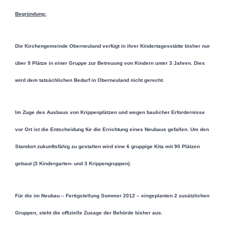
Begründung:
Die Kirchengemeinde Oberneuland verfügt in ihrer Kindertagesstätte bisher nur
über 9 Plätze in einer Gruppe zur Betreuung von Kindern unter 3 Jahren. Dies
wird dem tatsächlichen Bedarf in Oberneuland nicht gerecht.
Im Zuge des Ausbaus von Krippenplätzen und wegen baulicher Erfordernisse
vor Ort ist die Entscheidung für die Errichtung eines Neubaus gefallen. Um den
Standort zukunftsfähig zu gestalten wird eine 6 gruppige Kita mit 90 Plätzen
gebaut (3 Kindergarten- und 3 Krippengruppen).
Für die im Neubau – Fertigstellung Sommer 2012 – eingeplanten 2 zusätzlichen
Gruppen, steht die offizielle Zusage der Behörde bisher aus.