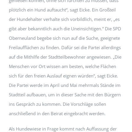
genießen können, ohne sich fürchten zu müssen, dass
plötzlich ein Hund auftaucht“, sagt Eicke. Ein Großteil
der Hundehalter verhalte sich vorbildlich, meint er, „es
gibt aber bekanntlich auch die Uneinsichtigen.“ Die SPD
Oberneuland begebe sich nun auf die Suche, geeignete
Freilaufflächen zu finden. Dafür sei die Partei allerdings
auf die Mithilfe der Stadtteilbewohner angewiesen. „Die
Menschen vor Ort wissen am besten, welche Flächen
sich für den freien Auslauf eignen würden“, sagt Eicke.
Die Partei werde im April und Mai mehrmals Stände im
Stadtteil aufbauen, um in dieser Sache mit den Bürgern
ins Gespräch zu kommen. Die Vorschläge sollen
anschließend in den Beirat eingebracht werden.
Als Hundewiese in Frage kommt nach Auffassung der