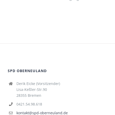
SPD OBERNEULAND
Derik Eicke (Vorsitzender)
Lisa-Keßler-Str.90
28355 Bremen
0421.54.98.618
kontakt@spd-oberneuland.de