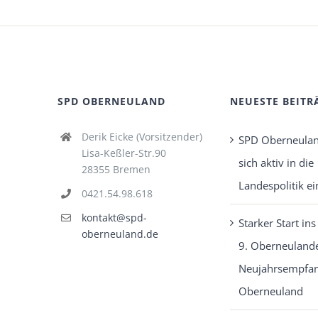
SPD OBERNEULAND
NEUESTE BEITR
Derik Eicke (Vorsitzender)
SPD Oberneulan
Lisa-Keßler-Str.90
sich aktiv in die
28355 Bremen
Landespolitik ei
0421.54.98.618
kontakt@spd-
Starker Start ins
oberneuland.de
9. Oberneuland
Neujahrsempfan
Oberneuland