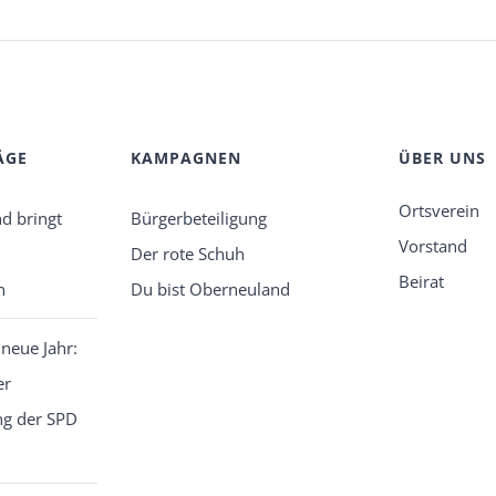
ÄGE
KAMPAGNEN
ÜBER UNS
Ortsverein
d bringt
Bürgerbeteiligung
Vorstand
Der rote Schuh
Beirat
n
Du bist Oberneuland
 neue Jahr:
er
g der SPD