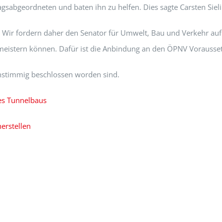
sabgeordneten und baten ihn zu helfen. Dies sagte Carsten Sieli
bar! Wir fordern daher den Senator für Umwelt, Bau und Verkehr auf
meistern können. Dafür ist die Anbindung an den ÖPNV Vorausse
einstimmig beschlossen worden sind.
des Tunnelbaus
erstellen