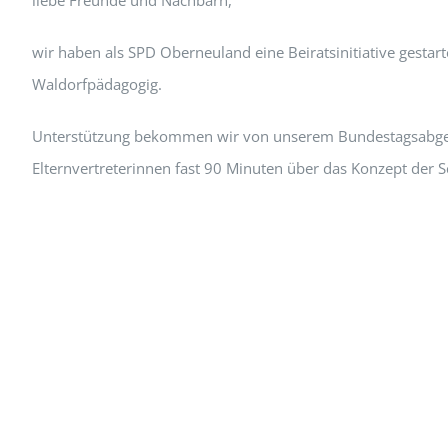
liebe Freunde und Nachbarn,
wir haben als SPD Oberneuland eine Beiratsinitiative gesta
Waldorfpädagogig.
Unterstützung bekommen wir von unserem Bundestagsabgeordn
Elternvertreterinnen fast 90 Minuten über das Konzept der