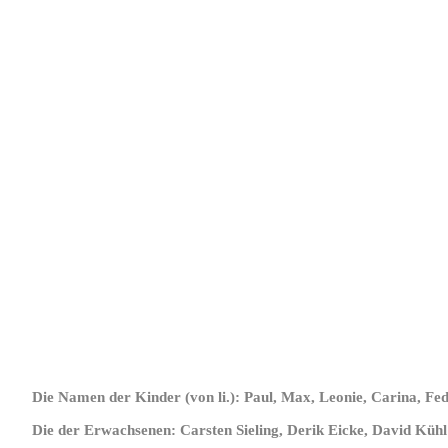
Die Namen der Kinder (von li.): Paul, Max, Leonie, Carina, Fedo
Die der Erwachsenen: Carsten Sieling, Derik Eicke, David Kühl 