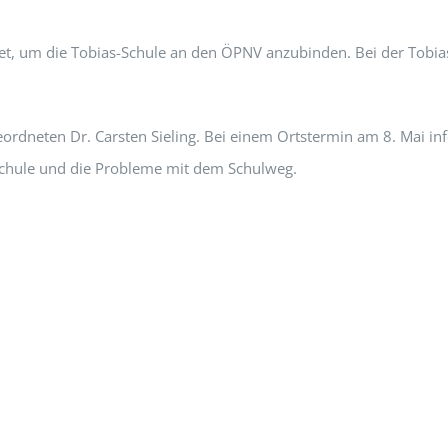
rtet, um die Tobias-Schule an den ÖPNV anzubinden. Bei der Tobia
eten Dr. Carsten Sieling. Bei einem Ortstermin am 8. Mai infor
 Schule und die Probleme mit dem Schulweg.