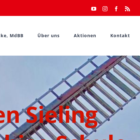
YouTube
Instagram
Facebook
Rss
cke, MdBB
Über uns
Aktionen
Kontakt
n Sieling