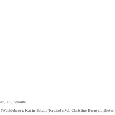
r, Till, Simone.
(Werklehrer), Karin Tutein (Kreisel e.V.), Christine Bernsen, Diete