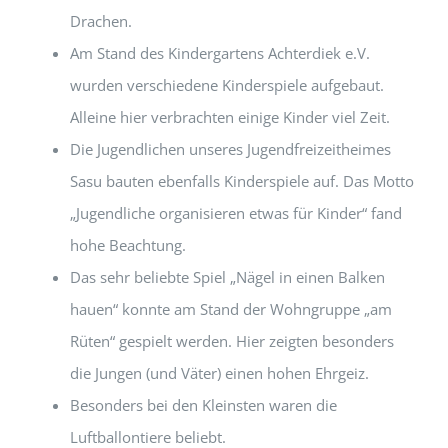
Drachen.
Am Stand des Kindergartens Achterdiek e.V.
wurden verschiedene Kinderspiele aufgebaut.
Alleine hier verbrachten einige Kinder viel Zeit.
Die Jugendlichen unseres Jugendfreizeitheimes
Sasu bauten ebenfalls Kinderspiele auf. Das Motto
„Jugendliche organisieren etwas für Kinder“ fand
hohe Beachtung.
Das sehr beliebte Spiel „Nägel in einen Balken
hauen“ konnte am Stand der Wohngruppe „am
Rüten“ gespielt werden. Hier zeigten besonders
die Jungen (und Väter) einen hohen Ehrgeiz.
Besonders bei den Kleinsten waren die
Luftballontiere beliebt.