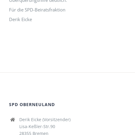
Überquerungshilfe deutlich.
Für die SPD-Beiratsfraktion
Derik Eicke
SPD OBERNEULAND
Derik Eicke (Vorsitzender)
Lisa-Keßler-Str.90
28355 Bremen