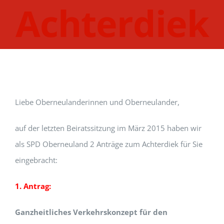
Achterdiek
Liebe Oberneulanderinnen und Oberneulander,
auf der letzten Beiratssitzung im März 2015 haben wir
als SPD Oberneuland 2 Anträge zum Achterdiek für Sie
eingebracht:
1. Antrag:
Ganzheitliches Verkehrskonzept für den