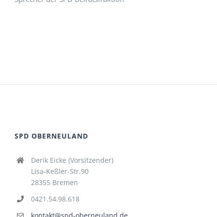
SPD OBERNEULAND
Derik Eicke (Vorsitzender)
Lisa-Keßler-Str.90
28355 Bremen
0421.54.98.618
kontakt@spd-oberneuland.de