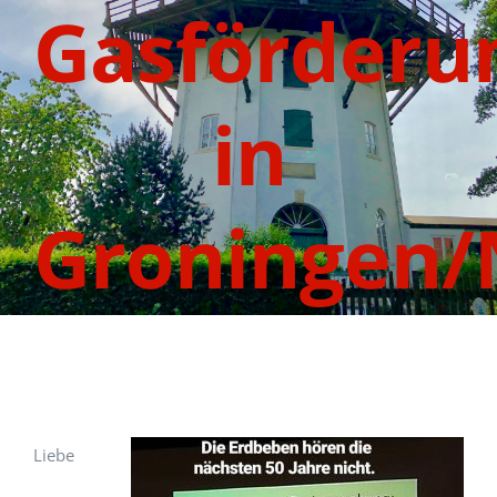
Gasförderu
in
Groningen/
Liebe