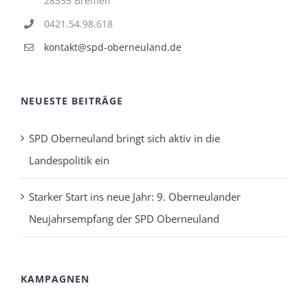
28355 Bremen
0421.54.98.618
kontakt@spd-oberneuland.de
NEUESTE BEITRÄGE
SPD Oberneuland bringt sich aktiv in die
Landespolitik ein
Starker Start ins neue Jahr: 9. Oberneulander
Neujahrsempfang der SPD Oberneuland
KAMPAGNEN